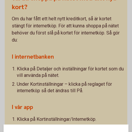
kort?
Om du har fått ett helt nytt kreditkort, så är kortet
stängt för internetköp. För att kunna shoppa på nätet
behöver du först slå på kortet för internetköp. Så gör
du:
I internetbanken
Klicka på Detaljer och inställningar för kortet som du
vill använda på nätet.
Under Kortinställningar – klicka på reglaget för
internetköp så det ändras till På.
I vår app
Klicka på Kortinställningar/Internetköp.
Klicka på reglaget för Internetköp så det ändras till