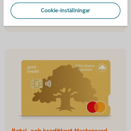
Betal- och kreditkort Mastercard
Cookie-inställningar
Betal- och kreditkort
Mastercard