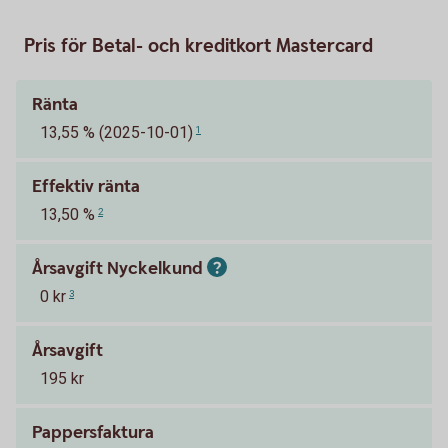
Pris för Betal- och kreditkort Mastercard
Ränta
13,55 % (2025-10-01)
1
Effektiv ränta
13,50 %
2
Årsavgift Nyckelkund
0 kr
3
Årsavgift
195 kr
Pappersfaktura