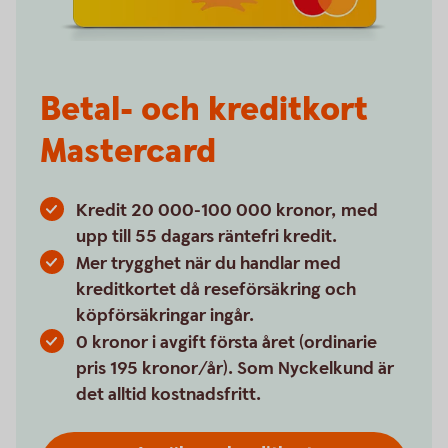
Betal- och kreditkort
Mastercard
Kredit 20 000-100 000 kronor, med
upp till 55 dagars räntefri kredit.
Mer trygghet när du handlar med
kreditkortet då reseförsäkring och
köpförsäkringar ingår.
0 kronor i avgift första året (ordinarie
pris 195 kronor/år). Som Nyckelkund är
det alltid kostnadsfritt.