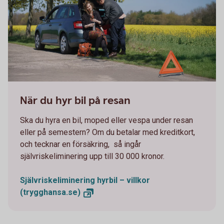
663749719
När du hyr bil på resan
Ska du hyra en bil, moped eller vespa under resan
eller på semestern? Om du betalar med kreditkort,
och tecknar en försäkring, så ingår
självriskeliminering upp till 30 000 kronor.
Självriskeliminering hyrbil – villkor
(trygghansa.se)