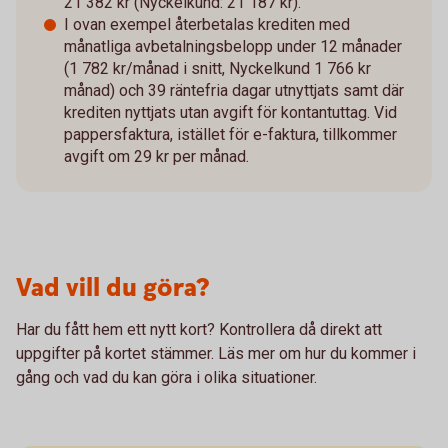
21 382 kr (Nyckelkund: 21 187 kr).
I ovan exempel återbetalas krediten med
månatliga avbetalningsbelopp under 12 månader
(1 782 kr/månad i snitt, Nyckelkund 1 766 kr
månad) och 39 räntefria dagar utnyttjats samt där
krediten nyttjats utan avgift för kontantuttag. Vid
pappersfaktura, istället för e-faktura, tillkommer
avgift om 29 kr per månad.
Vad vill du göra?
Har du fått hem ett nytt kort? Kontrollera då direkt att
uppgifter på kortet stämmer. Läs mer om hur du kommer i
gång och vad du kan göra i olika situationer.