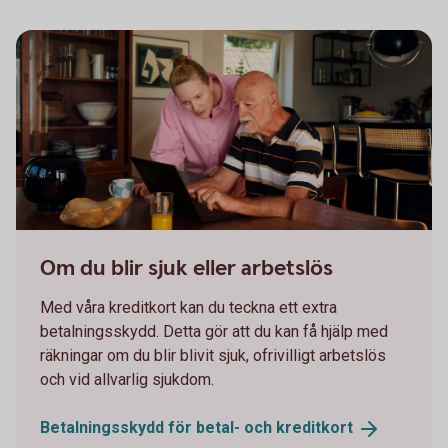
Two persons working together on a laptop
Om du blir sjuk eller arbetslös
Med våra kreditkort kan du teckna ett extra
betalningsskydd. Detta gör att du kan få hjälp med
räkningar om du blir blivit sjuk, ofrivilligt arbetslös
och vid allvarlig sjukdom.
Betalningsskydd för betal- och
kreditkort