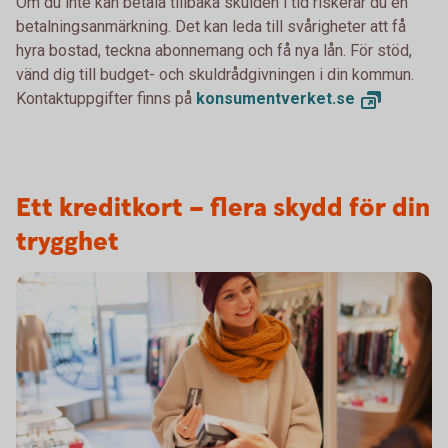
Om du inte kan betala tillbaka skulden i tid riskerar du en
betalningsanmärkning. Det kan leda till svårigheter att få
hyra bostad, teckna abonnemang och få nya lån. För stöd,
vänd dig till budget- och skuldrådgivningen i din kommun.
Kontaktuppgifter finns på
konsumentverket.
se
Ett kreditkort – flera skydd för din
trygghet