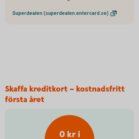
Superdealen
(superdealen.entercard.se)
Skaffa kreditkort – kostnadsfritt
första året
0 kr i