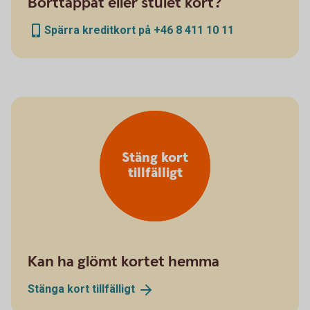
Borttappat eller stulet kort?
Spärra kreditkort på +46 8 411 10 11
Stäng kort
tillfälligt
Kan ha glömt kortet hemma
Stänga kort
tillfälligt