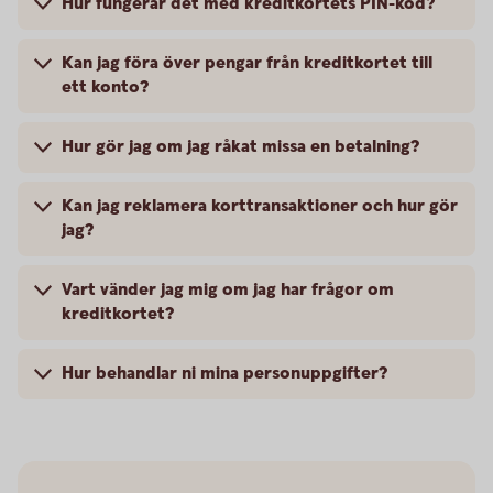
Hur fungerar det med kreditkortets PIN-kod?
Kan jag föra över pengar från kreditkortet till
ett konto?
Hur gör jag om jag råkat missa en betalning?
Kan jag reklamera korttransaktioner och hur gör
jag?
Vart vänder jag mig om jag har frågor om
kreditkortet?
Hur behandlar ni mina personuppgifter?