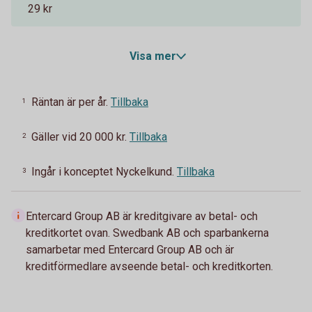
29 kr
Visa mer
Räntan är per år.
Tillbaka
1
Gäller vid 20 000 kr.
Tillbaka
2
Ingår i konceptet Nyckelkund.
Tillbaka
3
Entercard Group AB är kreditgivare av betal- och
kreditkortet ovan. Swedbank AB och sparbankerna
samarbetar med Entercard Group AB och är
kreditförmedlare avseende betal- och kreditkorten.