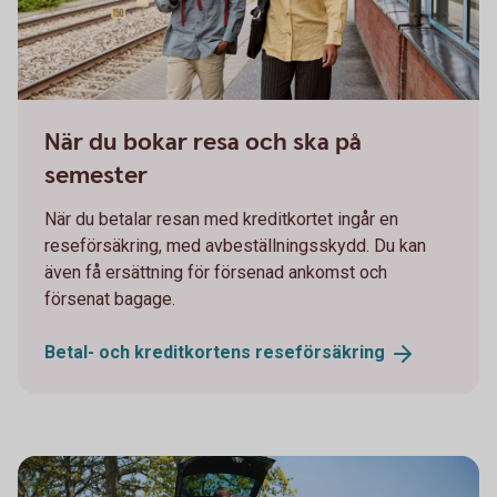
Man and woman on their way on a train station
När du bokar resa och ska på
semester
När du betalar resan med kreditkortet ingår en
reseförsäkring, med avbeställningsskydd. Du kan
även få ersättning för försenad ankomst och
försenat bagage.
Betal- och kreditkortens
reseförsäkring