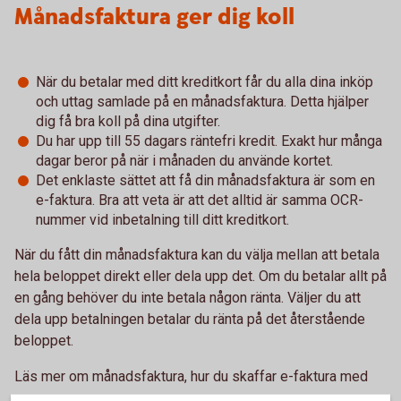
Månadsfaktura ger dig koll
När du betalar med ditt kreditkort får du alla dina inköp
och uttag samlade på en månadsfaktura. Detta hjälper
dig få bra koll på dina utgifter.
Du har upp till 55 dagars räntefri kredit. Exakt hur många
dagar beror på när i månaden du använde kortet.
Det enklaste sättet att få din månadsfaktura är som en
e-faktura. Bra att veta är att det alltid är samma OCR-
nummer vid inbetalning till ditt kreditkort.
När du fått din månadsfaktura kan du välja mellan att betala
hela beloppet direkt eller dela upp det. Om du betalar allt på
en gång behöver du inte betala någon ränta. Väljer du att
dela upp betalningen betalar du ränta på det återstående
beloppet.
Läs mer om månadsfaktura, hur du skaffar e-faktura med
mera.