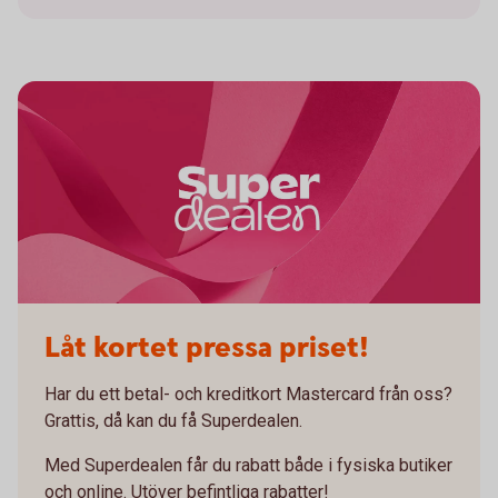
Superdealen_teaserbild
Låt kortet pressa priset!
Har du ett betal- och kreditkort Mastercard från oss?
Grattis, då kan du få Superdealen.
Med Superdealen får du rabatt både i fysiska butiker
och online. Utöver befintliga rabatter!