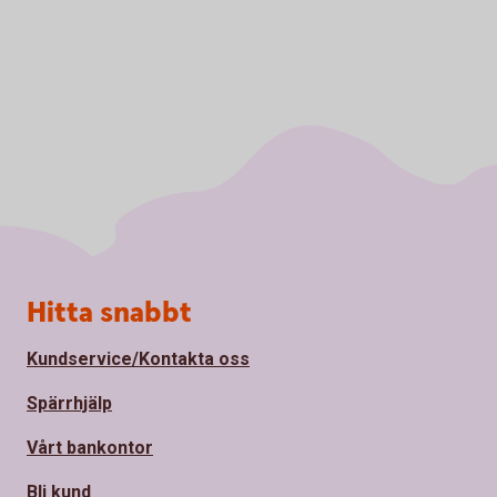
Sidfot
Hitta snabbt
Kundservice/Kontakta oss
Spärrhjälp
Vårt bankontor
Bli kund