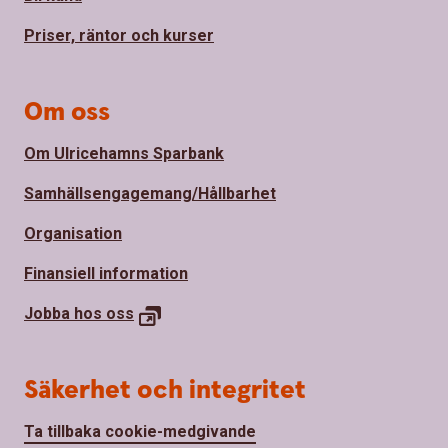
Priser, räntor och kurser
Om oss
Om Ulricehamns Sparbank
Samhällsengagemang/Hållbarhet
Organisation
Finansiell information
Jobba hos
oss
Säkerhet och integritet
Ta tillbaka cookie-medgivande