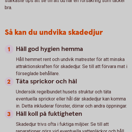
starkaste tips att se till att du har en försäkring som täcker
bra.
Så kan du undvika skadedjur
Håll god hygien hemma
Håll hemmet rent och undvik matrester för att minska
attraktionskraften för skadedjur. Se till att förvara mat i
förseglade behållare.
Täta sprickor och hål
Undersök regelbundet husets struktur och täta
eventuella sprickor eller hål där skadedjur kan komma
in. Detta inkluderar fönster, dörrar och andra öppningar.
Håll koll på fuktigheten
Skadedjur trivs ofta i fuktiga miljöer. Se till att
reparationer görs vid eventuella vattenläckor och håll