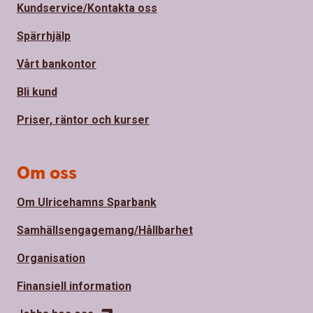
Kundservice/Kontakta oss
Spärrhjälp
Vårt bankontor
Bli kund
Priser, räntor och kurser
Om oss
Om Ulricehamns Sparbank
Samhällsengagemang/Hållbarhet
Organisation
Finansiell information