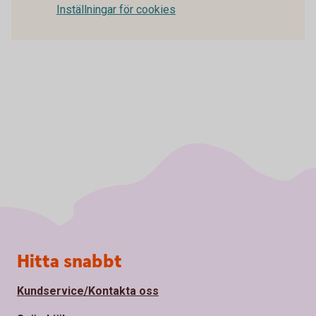
Inställningar för cookies
Sidfot
Hitta snabbt
Kundservice/Kontakta oss