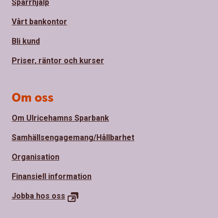
Spärrhjälp
Vårt bankontor
Bli kund
Priser, räntor och kurser
Om oss
Om Ulricehamns Sparbank
Samhällsengagemang/Hållbarhet
Organisation
Finansiell information
Jobba hos
oss