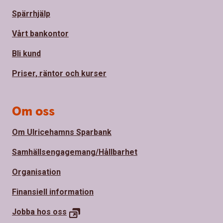
Spärrhjälp
Vårt bankontor
Bli kund
Priser, räntor och kurser
Om oss
Om Ulricehamns Sparbank
Samhällsengagemang/Hållbarhet
Organisation
Finansiell information
Jobba hos
oss