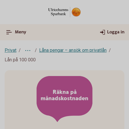
Meny
Logga in
Privat
Låna pengar – ansök om privatlån
Lån på 100 000
Räkna på
månadskostnaden