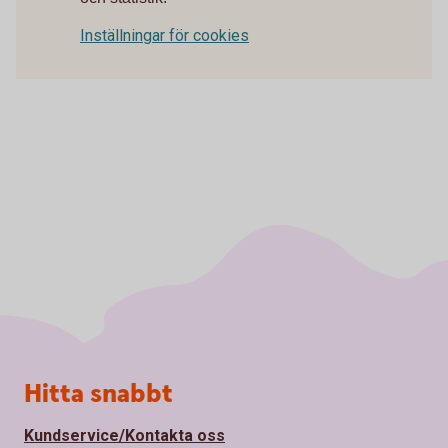
Inställningar för cookies
Sidfot
Hitta snabbt
Kundservice/Kontakta oss