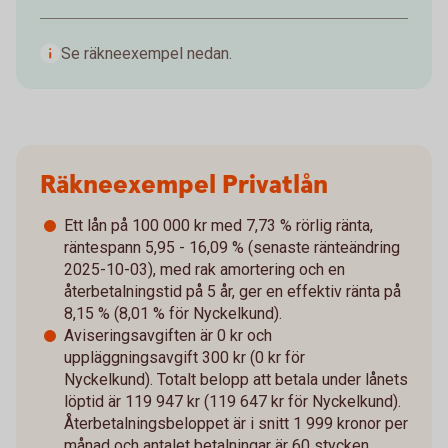
Se räkneexempel nedan.
Räkneexempel Privatlån
Ett lån på 100 000 kr med 7,73 % rörlig ränta,
räntespann 5,95 - 16,09 % (senaste ränteändring
2025-10-03), med rak amortering och en
återbetalningstid på 5 år, ger en effektiv ränta på
8,15 % (8,01 % för Nyckelkund).
Aviseringsavgiften är 0 kr och
uppläggningsavgift 300 kr (0 kr för
Nyckelkund). Totalt belopp att betala under lånets
löptid är 119 947 kr (119 647 kr för Nyckelkund).
Återbetalningsbeloppet är i snitt 1 999 kronor per
månad och antalet betalningar är 60 stycken.