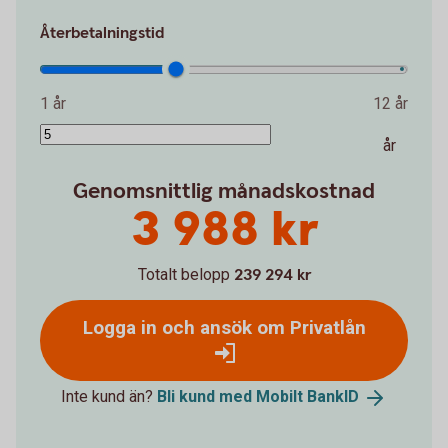
Återbetalningstid
1 år
12 år
år
Genomsnittlig månadskostnad
3 988 kr
Totalt belopp
239 294 kr
Logga in och ansök om Privatlån
Inte kund än?
Bli kund med Mobilt
BankID