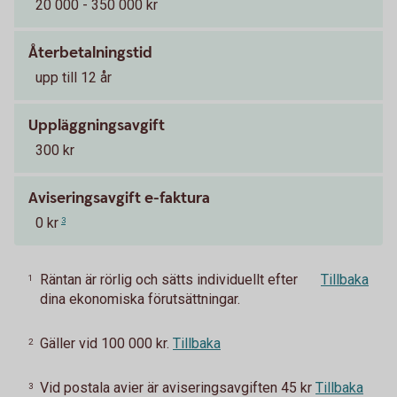
20 000 - 350 000 kr
Återbetalningstid
upp till 12 år
Uppläggningsavgift
300 kr
Aviseringsavgift e-faktura
0 kr
3
Räntan är rörlig och sätts individuellt efter
Tillbaka
1
dina ekonomiska förutsättningar.
Gäller vid 100 000 kr.
Tillbaka
2
Vid postala avier är aviseringsavgiften 45 kr
Tillbaka
3