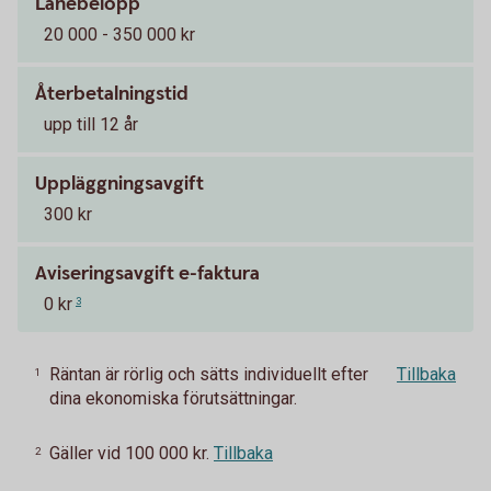
Lånebelopp
20 000 - 350 000 kr
Återbetalningstid
upp till 12 år
Uppläggningsavgift
300 kr
Aviseringsavgift e-faktura
0 kr
3
Räntan är rörlig och sätts individuellt efter
Tillbaka
1
dina ekonomiska förutsättningar.
Gäller vid 100 000 kr.
Tillbaka
2