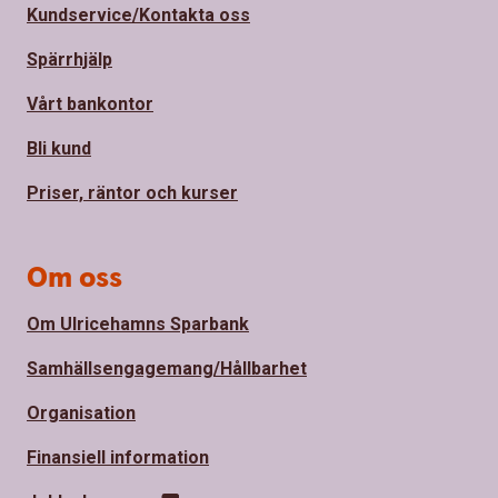
Kundservice/Kontakta oss
Spärrhjälp
Vårt bankontor
Bli kund
Priser, räntor och kurser
Om oss
Om Ulricehamns Sparbank
Samhällsengagemang/Hållbarhet
Organisation
Finansiell information