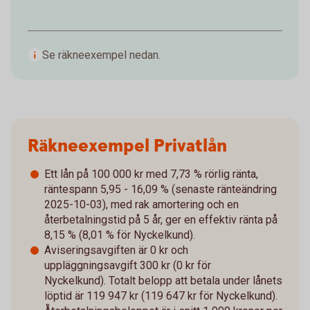
Se räkneexempel nedan.
Räkneexempel Privatlån
Ett lån på 100 000 kr med 7,73 % rörlig ränta,
räntespann 5,95 - 16,09 % (senaste ränteändring
2025-10-03), med rak amortering och en
återbetalningstid på 5 år, ger en effektiv ränta på
8,15 % (8,01 % för Nyckelkund).
Aviseringsavgiften är 0 kr och
uppläggningsavgift 300 kr (0 kr för
Nyckelkund). Totalt belopp att betala under lånets
löptid är 119 947 kr (119 647 kr för Nyckelkund).