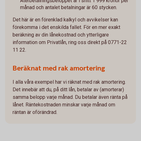
Återbetalningsbeloppet är i snitt 1 999 kronor per
månad och antalet betalningar är 60 stycken.
Det här är en förenklad kalkyl och avvikelser kan
förekomma i det enskilda fallet. För en mer exakt
beräkning av din lånekostnad och ytterligare
information om Privatlån, ring oss direkt på 0771-22
11 22.
Beräknat med rak amortering
I alla våra exempel har vi räknat med rak amortering.
Det innebär att du, på ditt lån, betalar av (amorterar)
samma belopp varje månad. Du betalar även ränta på
lånet. Räntekostnaden minskar varje månad om
räntan är oförändrad.