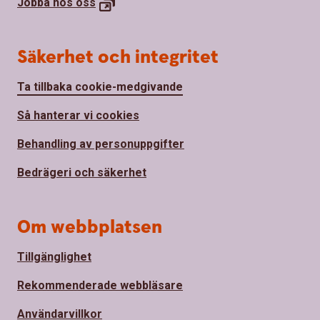
Jobba hos
oss
Säkerhet och integritet
Ta tillbaka cookie-medgivande
Så hanterar vi cookies
Behandling av personuppgifter
Bedrägeri och säkerhet
Om webbplatsen
Tillgänglighet
Rekommenderade webbläsare
Användarvillkor