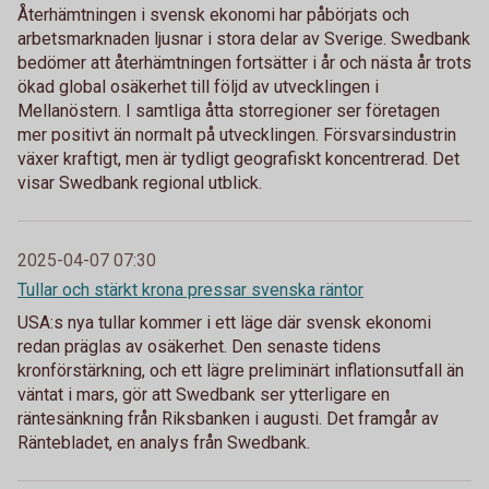
Återhämtningen i svensk ekonomi har påbörjats och
arbetsmarknaden ljusnar i stora delar av Sverige. Swedbank
bedömer att återhämtningen fortsätter i år och nästa år trots
ökad global osäkerhet till följd av utvecklingen i
Mellanöstern. I samtliga åtta storregioner ser företagen
mer positivt än normalt på utvecklingen. Försvarsindustrin
växer kraftigt, men är tydligt geografiskt koncentrerad. Det
visar Swedbank regional utblick.
2025-04-07 07:30
Tullar och stärkt krona pressar svenska räntor
USA:s nya tullar kommer i ett läge där svensk ekonomi
redan präglas av osäkerhet. Den senaste tidens
kronförstärkning, och ett lägre preliminärt inflationsutfall än
väntat i mars, gör att Swedbank ser ytterligare en
räntesänkning från Riksbanken i augusti. Det framgår av
Räntebladet, en analys från Swedbank.