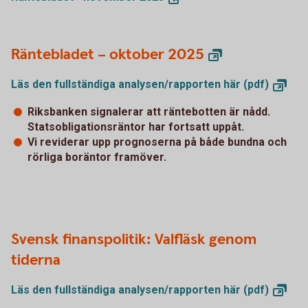
Räntebladet – oktober 2025
Läs den fullständiga analysen/rapporten här
(pdf)
Riksbanken signalerar att räntebotten är nådd.
Statsobligationsräntor har fortsatt uppåt.
Vi reviderar upp prognoserna på både bundna och
rörliga boräntor framöver.
Svensk finanspolitik: Valfläsk genom
tiderna
Läs den fullständiga analysen/rapporten här
(pdf)