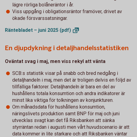
lägre rörliga bolåneräntor i år.
Viss uppgång i obligationsräntor framöver, drivet av
ökade försvarssatsningar.
Räntebladet – juni 2025
(pdf)
En djupdykning i detaljhandelsstatistiken
Oväntat svag i maj, men viss rekyl att vänta
SCB:s statistik visar på snabb och bred nedgång i
detaljhandeln i maj, men det är troligen delvis en följd av
tillfälliga faktorer. Detaljhandeln är bara en del av
hushållens totala konsumtion och andra indikatorer är
minst lika viktiga för tolkningen av konjunkturen.
Om månadsdata för hushållens konsumtion,
näringslivets produktion samt BNP för maj och juni
utvecklas svagt kan det få Riksbanken att sänka
styrräntan redan i augusti men vårt huvudscenario är att
data kommer in lite starkare och att Riksbanken väntar