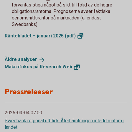
förväntas stiga något på sikt till följd av de högre
obligationsräntorna. Prognoserna avser faktiska
genomsnittsräntor på marknaden (ej endast
Swedbanks).
Räntebladet – januari 2025
(pdf)
Äldre
analyser
Makrofokus på Research
Web
Pressreleaser
2026-03-04 07:00
Swedbank regional utblick: Återhämtningen inledd runtom i
landet