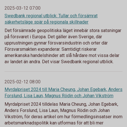
2025-03-12 07:00
Swedbank regional utblick: Tullar och försämrat
säkerhetsläge spär på regionala skillnader
Det försämrade geopolitiska läget innebär stora satsningar
på försvaret i Europa. Det gäller även Sverige, där
upprustningen gynnar försvarsindustrin och orter där
Försvarsmakten expanderar. Samtidigt riskerar
amerikanska handelshinder att slå hårdare mot vissa delar
av landet än andra. Det visar Swedbank regional utblick.
2025-02-12 08:00
Myrdalpriset 2024 till Maria Cheung, Johan Egebark, Anders
Forslund, Lisa Laun, Magnus Rödin och Johan Vikström
Myrdalpriset 2024 tilldelas Maria Cheung, Johan Egebark,
Anders Forslund, Lisa Laun, Magnus Rödin och Johan
Vikström, för deras artikel om hur förmedlingsinsatser inom
arbetsmarknadspolitik kan utformas för att bli mer