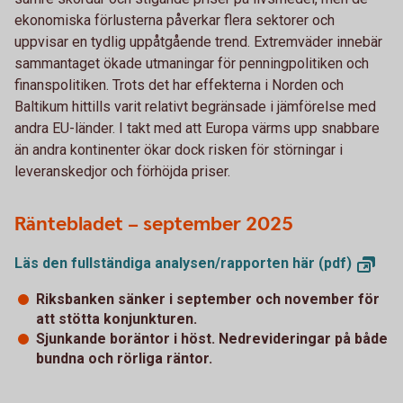
ekonomiska förlusterna påverkar flera sektorer och
uppvisar en tydlig uppåtgående trend. Extremväder innebär
sammantaget ökade utmaningar för penningpolitiken och
finanspolitiken. Trots det har effekterna i Norden och
Baltikum hittills varit relativt begränsade i jämförelse med
andra EU-länder. I takt med att Europa värms upp snabbare
än andra kontinenter ökar dock risken för störningar i
leveranskedjor och förhöjda priser.
Räntebladet – september 2025
Läs den fullständiga analysen/rapporten här
(pdf)
Riksbanken sänker i september och november för
att stötta konjunkturen.
Sjunkande boräntor i höst. Nedrevideringar på både
bundna och rörliga räntor.