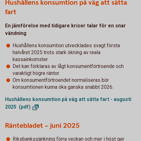
Hushållens konsumtion på väg att sätta
fart
En jämförelse med tidigare kriser talar för en snar
vändning
Hushållens konsumtion utvecklades svagt första
halvåret 2025 trots stark ökning av reala
kassainkomster.
Det kan förklaras av lågt konsumentförtroende och
varaktigt högre räntor.
Om konsumentförtroendet normaliseras bör
konsumtionen kunna öka ganska snabbt 2026.
Hushållens konsumtion på väg att sätta fart - augusti
2025
(pdf)
Räntebladet – juni 2025
Riksbankssänkning förra veckan och mer i höst ger